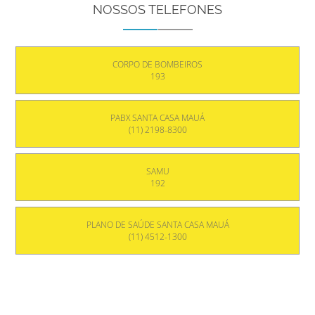
NOSSOS TELEFONES
CORPO DE BOMBEIROS
193
PABX SANTA CASA MAUÁ
(11) 2198-8300
SAMU
192
PLANO DE SAÚDE SANTA CASA MAUÁ
(11) 4512-1300