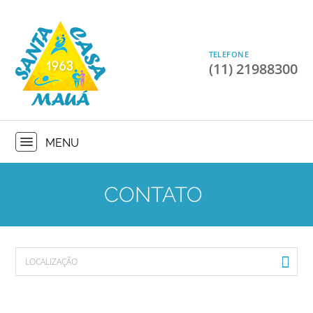
TELEFONE
(11) 21988300
CONTATO